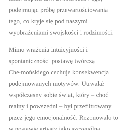
podejmując próbę przewartościowania
tego, co kryje się pod naszymi
wyobrażeniami swojskości i rodzimości.
Mimo wrażenia intuicyjności i
spontaniczności postawę twórczą
Chełmońskiego cechuje konsekwencja
podejmowanych motywów. Utrwalał
współczesny sobie świat, który – choć
realny i powszedni – był przefiltrowany
przez jego emocjonalność. Rezonowało to
w postawie artysty jako szczególna