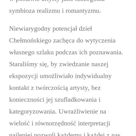
symbioza realizmu i romantyzmu.
Niewiarygodny potencjał dzieł
Chełmońskiego zachęca do wytyczenia
własnego szlaku podczas ich poznawania.
Staraliśmy się, by zwiedzanie naszej
ekspozycji umożliwiało indywidualny
kontakt z twórczością artysty, bez
konieczności jej szufladkowania i
kategoryzowania. Uwrażliwienie na
wielość i równorzędność interpretacji
najlepiej pozwoli każdemu i każdej z nas