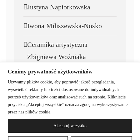
Justyna Napiórkowska
Iwona Miliszewska-Nosko
Ceramika artystyczna
Zbigniewa Woźniaka
Cenimy prywatność użytkowników
Zbigniew Woźniak
Używamy plików cookie, aby poprawić jakość przeglądania,
wyświetlać reklamy lub treści dostosowane do indywidualnych
potrzeb użytkowników oraz analizować ruch na stronie. Kliknięcie
przycisku „Akceptuj wszystkie” oznacza zgodę na wykorzystywanie
© Copyright • Galeria Sztuki Katarzyny Napiórkowskiej 2025
przez nas plików cookie.
Akceptuj wszystko