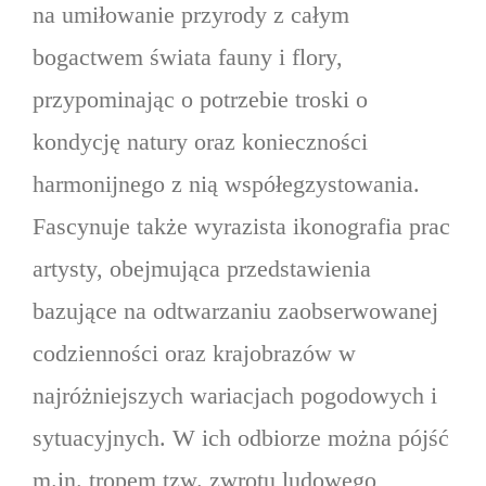
na umiłowanie przyrody z całym
bogactwem świata fauny i flory,
przypominając o potrzebie troski o
kondycję natury oraz konieczności
harmonijnego z nią współegzystowania.
Fascynuje także wyrazista ikonografia prac
artysty, obejmująca przedstawienia
bazujące na odtwarzaniu zaobserwowanej
codzienności oraz krajobrazów w
najróżniejszych wariacjach pogodowych i
sytuacyjnych. W ich odbiorze można pójść
m.in. tropem tzw. zwrotu ludowego,