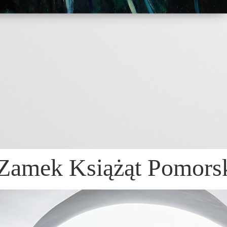
mek Książąt Pomorski