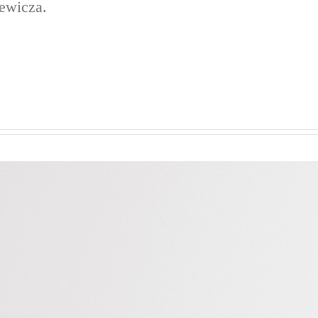
lewicza.