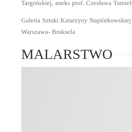
Targońskiej, aneks prof. Czesława Tumie
Galeria Sztuki Katarzyny Napiórkowskiej
Warszawa- Bruksela
MALARSTWO