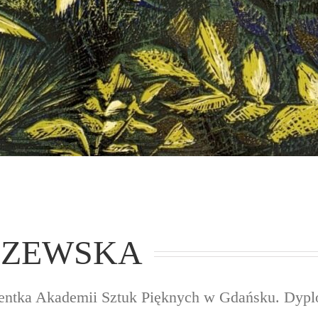
CZEWSKA
wentka Akademii Sztuk Pięknych w Gdańsku. Dypl