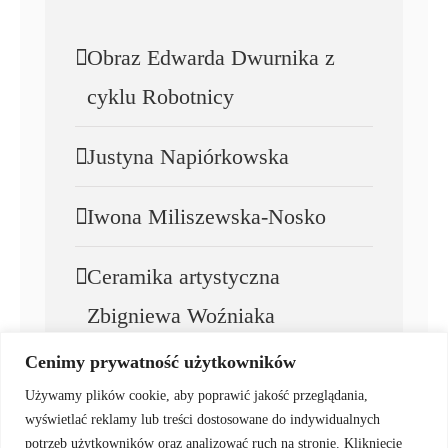
Obraz Edwarda Dwurnika z
cyklu Robotnicy
Justyna Napiórkowska
Iwona Miliszewska-Nosko
Ceramika artystyczna
Zbigniewa Woźniaka
Cenimy prywatność użytkowników
Zbigniew Woźniak
Używamy plików cookie, aby poprawić jakość przeglądania,
wyświetlać reklamy lub treści dostosowane do indywidualnych
potrzeb użytkowników oraz analizować ruch na stronie. Kliknięcie