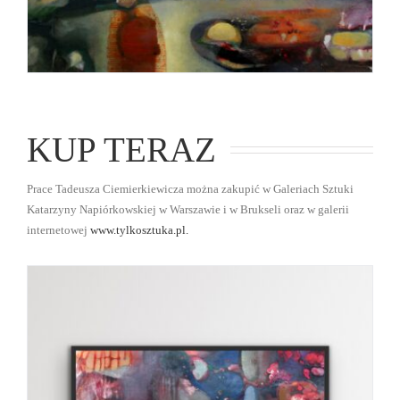
KUP TERAZ
Prace Tadeusza Ciemierkiewicza można zakupić w Galeriach Sztuki
Katarzyny Napiórkowskiej w Warszawie i w Brukseli oraz w galerii
internetowej
www.tylkosztuka.pl.