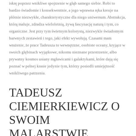
iskrę poprzez wnikliwe spojrzenie w głąb samego siebie. Robi to
bardzo świadomie i konsekwentnie, a jego wprawna ręka kreuje na
płótnie niezwykłe, charakterystyczne dla niego uniwersum. Abstrakcja,
którą maluje, zdradza wieloletnią, żywą fascynację naturą i tym, co
organiczne. Jest przy tym świetnym kolorystą, niezwykle świadomym
barwnych zestawień i tego, jaki efekt wywołują. Czasami mam
wrażenie, że prace Tadeusza to wewnętrzne, osobiste oceany, kryjące w
swoich głębinach wyjątkowe, nikomu nieznane przestrzenie, albo
prywatny kosmos usiany mgławicami i galaktykami, które dają się
poznać w pełnej krasie jedynie tym, którzy posiedli umiejętność
wnikliwego patrzenia.
TADEUSZ
CIEMIERKIEWICZ O
SWOIM
MALARSTWIE