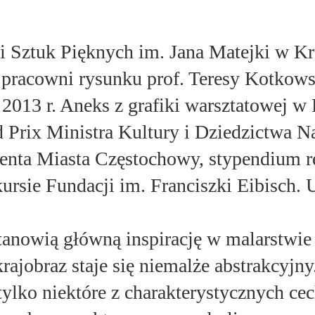
 Sztuk Pięknych im. Jana Matejki w Kr
i pracowni rysunku prof. Teresy Kotkow
2013 r. Aneks z grafiki warsztatowej w
Prix Ministra Kultury i Dziedzictwa N
denta Miasta Częstochowy, stypendium r
rsie Fundacji im. Franciszki Eibisch.
stanowią główną inspirację w malarstwie
krajobraz staje się niemalże abstrakcyjny
 tylko niektóre z charakterystycznych c