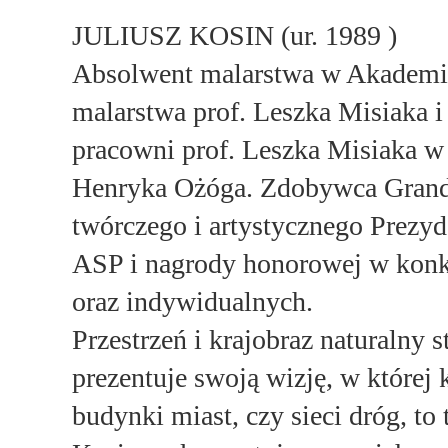
JULIUSZ KOSIN (ur. 1989 )
Absolwent malarstwa w Akademii
malarstwa prof. Leszka Misiaka 
pracowni prof. Leszka Misiaka w 
Henryka Ożóga. Zdobywca Grand 
twórczego i artystycznego Prezy
ASP i nagrody honorowej w konku
oraz indywidualnych.
Przestrzeń i krajobraz naturalny 
prezentuje swoją wizję, w której 
budynki miast, czy sieci dróg, to