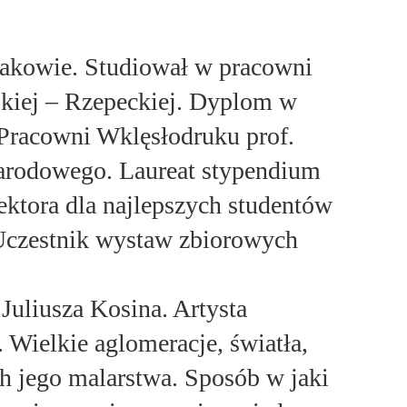
akowie. Studiował w pracowni
skiej – Rzepeckiej. Dyplom w
 Pracowni Wklęsłodruku prof.
arodowego. Laureat stypendium
ektora dla najlepszych studentów
 Uczestnik wystaw zbiorowych
 Juliusza Kosina. Artysta
. Wielkie aglomeracje, światła,
ech jego malarstwa. Sposób w jaki