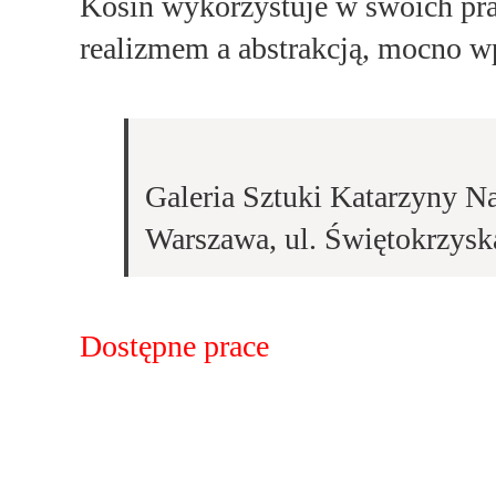
Kosin wykorzystuje w swoich pra
realizmem a abstrakcją, mocno wp
Galeria Sztuki Katarzyny N
Warszawa, ul. Świętokrzysk
Dostępne prace