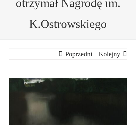
otrzymał Nagrodę im.
K.Ostrowskiego
Poprzedni
Kolejny
Pokaż
większy
obrazek