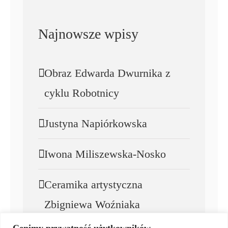
Najnowsze wpisy
Obraz Edwarda Dwurnika z
cyklu Robotnicy
Justyna Napiórkowska
Iwona Miliszewska-Nosko
Ceramika artystyczna
Zbigniewa Woźniaka
Cenimy prywatność użytkowników